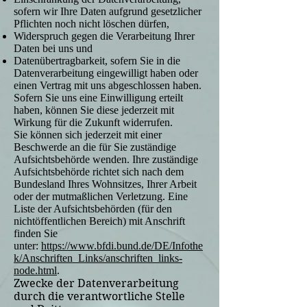
sofern wir Ihre Daten aufgrund gesetzlicher
Pflichten noch nicht löschen dürfen,
Widerspruch gegen die Verarbeitung Ihrer
Daten bei uns und
Datenübertragbarkeit, sofern Sie in die
Datenverarbeitung eingewilligt haben oder
einen Vertrag mit uns abgeschlossen haben.
Sofern Sie uns eine Einwilligung erteilt
haben, können Sie diese jederzeit mit
Wirkung für die Zukunft widerrufen.
Sie können sich jederzeit mit einer
Beschwerde an die für Sie zuständige
Aufsichtsbehörde wenden. Ihre zuständige
Aufsichtsbehörde richtet sich nach dem
Bundesland Ihres Wohnsitzes, Ihrer Arbeit
oder der mutmaßlichen Verletzung. Eine
Liste der Aufsichtsbehörden (für den
nichtöffentlichen Bereich) mit Anschrift
finden Sie
unter:
https://www.bfdi.bund.de/DE/Infothe
k/Anschriften_Links/anschriften_links-
node.html
.
Zwecke der Datenverarbeitung
durch die verantwortliche Stelle