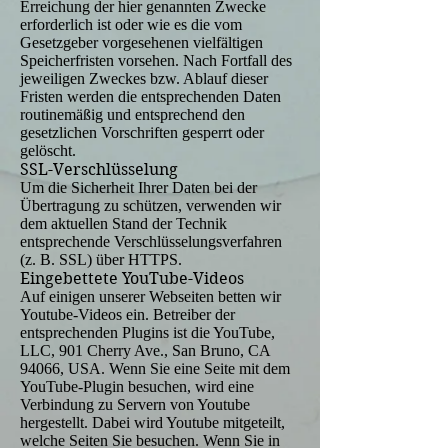
Erreichung der hier genannten Zwecke
erforderlich ist oder wie es die vom
Gesetzgeber vorgesehenen vielfältigen
Speicherfristen vorsehen. Nach Fortfall des
jeweiligen Zweckes bzw. Ablauf dieser
Fristen werden die entsprechenden Daten
routinemäßig und entsprechend den
gesetzlichen Vorschriften gesperrt oder
gelöscht.
SSL-Verschlüsselung
Um die Sicherheit Ihrer Daten bei der
Übertragung zu schützen, verwenden wir
dem aktuellen Stand der Technik
entsprechende Verschlüsselungsverfahren
(z. B. SSL) über HTTPS.
Eingebettete YouTube-Videos
Auf einigen unserer Webseiten betten wir
Youtube-Videos ein. Betreiber der
entsprechenden Plugins ist die YouTube,
LLC, 901 Cherry Ave., San Bruno, CA
94066, USA. Wenn Sie eine Seite mit dem
YouTube-Plugin besuchen, wird eine
Verbindung zu Servern von Youtube
hergestellt. Dabei wird Youtube mitgeteilt,
welche Seiten Sie besuchen. Wenn Sie in